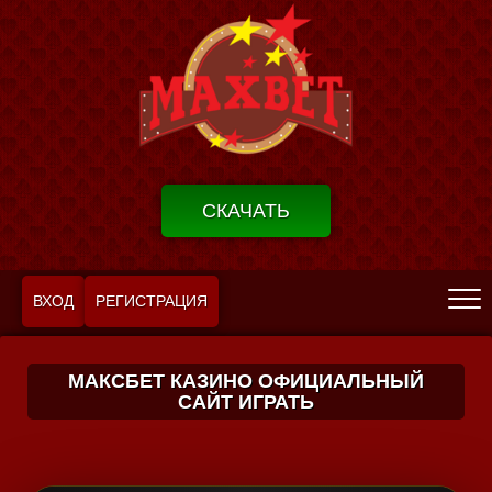
СКАЧАТЬ
ВХОД
РЕГИСТРАЦИЯ
МАКСБЕТ КАЗИНО ОФИЦИАЛЬНЫЙ
САЙТ ИГРАТЬ